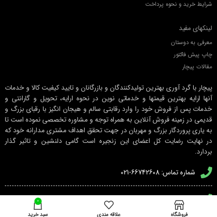
شرایط خرید و نحوه پرداخت
لینکهای مفید
معرفی به دوستان
چاپ پیش فاکتور
مقالات پیچار
پیچار با گرد آوری بهترین تولیدکنندگان و بازرگانان و تایید کیفیت کالا و خدمات
آنها ارایه بهترین قیمتها و خدماتی نوین در نحوه ارایه، تحویل و گارانتی و
خدمات پس از فروش خود را وارد رقابتی سالم و هیجان انگیز با رقبای بزرگ و
قدیمی در زمینه فروش آنلاین به همراه توجه و مشاوره تخصصی نموده است تا
به یاری پروردگار بزرگ و مهربان در جهت تحقق اهداف مشتری مدارانه خود که
در نهایت رضایت کل اعضای این زنجیره است گامی دلنشین و تاثیر گذار
بردارد.
شماره تماس: 66742608-021
شماره تماس پشتیبانی: 66750326-021
0
فروشگاه
علاقه مندی
سبد خرید