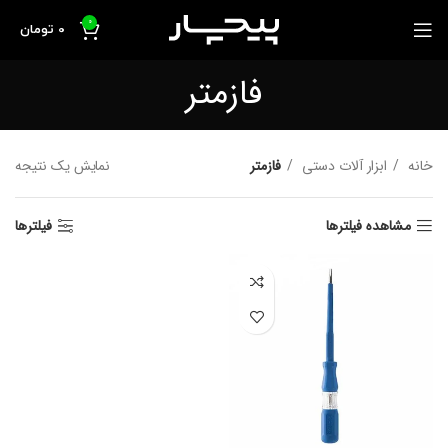
0
0
تومان
فازمتر
خانه
ابزار آلات دستی
فازمتر
نمایش یک نتیجه
مشاهده فیلترها
فیلترها