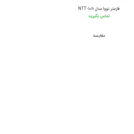
فازمتر نووا مدل NTT-1011
تماس بگیرید
اطلاعات بیشتر
مقایسه