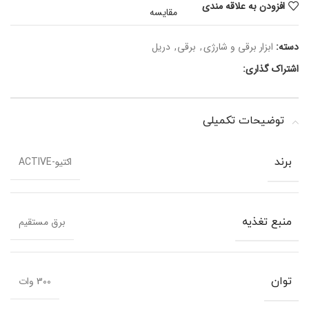
افزودن به علاقه مندی
مقایسه
دسته:
ابزار برقی و شارژی
,
برقی
,
دریل
اشتراک گذاری:
توضیحات تکمیلی
اکتیو-ACTIVE
برند
برق مستقیم
منبع تغذیه
300 وات
توان