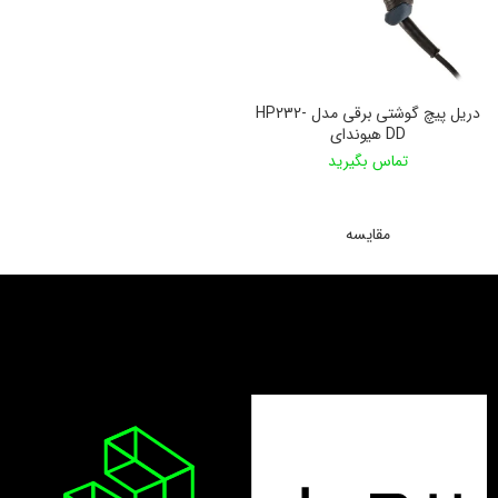
دریل پیچ گوشتی برقی مدل HP232-
DD هیوندای
تماس بگیرید
اطلاعات بیشتر
مقایسه