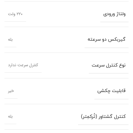
۲۲۰ ولت
ولتاژ ورودی
بله
گیربکس دو سرعته
کنترل سرعت ندارد
نوع کنترل سرعت
خیر
قابلیت چکشی
بله
کنترل گشتاور (تُرکمِتر)