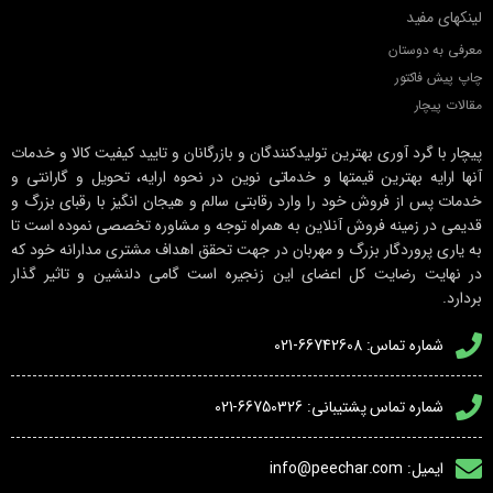
لینکهای مفید
معرفی به دوستان
چاپ پیش فاکتور
مقالات پیچار
پیچار با گرد آوری بهترین تولیدکنندگان و بازرگانان و تایید کیفیت کالا و خدمات
آنها ارایه بهترین قیمتها و خدماتی نوین در نحوه ارایه، تحویل و گارانتی و
خدمات پس از فروش خود را وارد رقابتی سالم و هیجان انگیز با رقبای بزرگ و
قدیمی در زمینه فروش آنلاین به همراه توجه و مشاوره تخصصی نموده است تا
به یاری پروردگار بزرگ و مهربان در جهت تحقق اهداف مشتری مدارانه خود که
در نهایت رضایت کل اعضای این زنجیره است گامی دلنشین و تاثیر گذار
بردارد.
شماره تماس: 66742608-021
شماره تماس پشتیبانی: 66750326-021
ایمیل: info@peechar.com