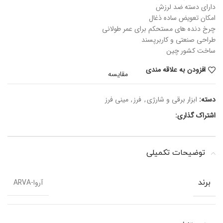
دارای دسته ضد لرزش
امکان تعویض ساده ذغال
چرخ دنده های مستحکم برای عمر طولانی
طراحی صنعتی و کاربرپسند
ساخت کشور چین
افزودن به علاقه مندی
مقایسه
دسته:
ابزار برقی و شارژی
,
فرز
,
مینی فرز
اشتراک گذاری:
توضیحات تکمیلی
آروا-ARVA
برند