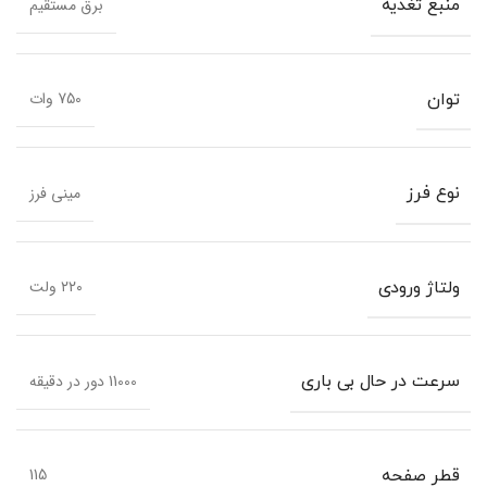
برق مستقیم
منبع تغذیه
750 وات
توان
مینی فرز
نوع فرز
۲۲۰ ولت
ولتاژ ورودی
11000 دور در دقیقه
سرعت در حال بی باری
115
قطر صفحه