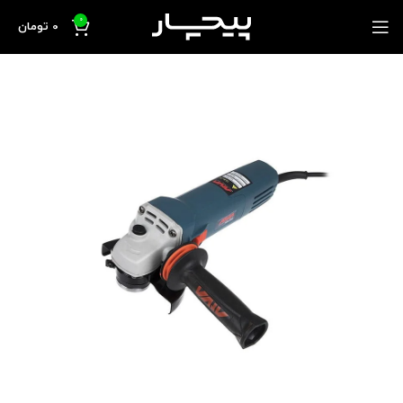
0
0
تومان