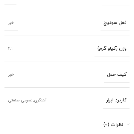
خیر
قفل سوئیچ
2.1
وزن (کیلو گرم)
خیر
کیف حمل
آهنگری, عمومی صنعتی
کاربرد ابزار
نظرات (0)