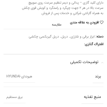
دارای کلید گازی – پدالی و دیمر تنظیم سرعت روی سوییچ
سرعت بالا در هر 2 جهت چپگرد و راستگرد و کوبش قوی چکش
به همراه گارانتی شرکتی و خدمات پس از فروش
افزودن به علاقه مندی
مقایسه
دسته:
ابزار برقی و شارژی
,
دریل
,
دریل گیربکسی چکشی
اشتراک گذاری:
توضیحات تکمیلی
هیوندای-HYUNDAI
برند
برق مستقیم
منبع تغذیه