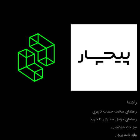
راهنما
راهنمای ساخت حساب کاربری
راهنمای مراحل سفارش تا خرید
سوالات خودمونی
واژه نامه پیچار