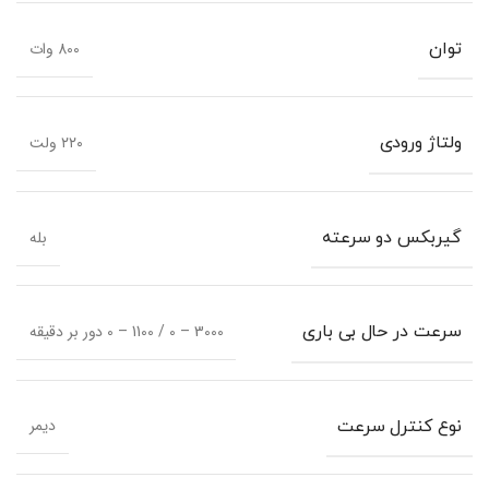
800 وات
توان
۲۲۰ ولت
ولتاژ ورودی
بله
گیربکس دو سرعته
3000 – 0 / 1100 – 0 دور بر دقیقه
سرعت در حال بی باری
دیمر
نوع کنترل سرعت