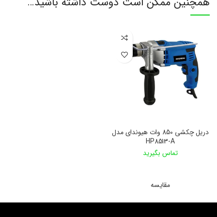
همچنین ممکن است دوست داشته باشید…
دریل چکشی 850 وات هیوندای مدل
HP8513-A
تماس بگیرید
اطلاعات بیشتر
مقایسه