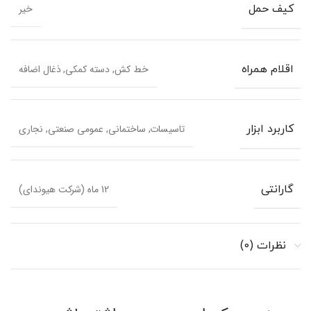
خیر
کیف حمل
خط کش, دسته کمکی, ذغال اضافه
اقلام همراه
تاسیسات, ساختمانی, عمومی صنعتی, نجاری
کاربرد ابزار
12 ماه (شرکت هیوندای)
گارانتی
نظرات (0)