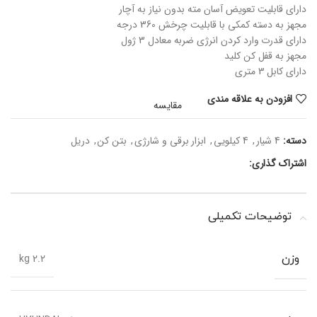
دارای قابلیت تعویض آسان مته بدون نیاز به آچار
مجهز به دسته کمکی با قابلیت چرخش 360 درجه
دارای قدرت وارد کردن انرژی ضربه معادل 3 ژول
مجهز به قفل کن کلید
دارای کابل 3 متری
افزودن به علاقه مندی
مقایسه
دسته:
4 شیار
,
4 کیلویی
,
ابزار برقی و شارژی
,
بتن کن
,
دریل
اشتراک گذاری:
توضیحات تکمیلی
2.2 kg
وزن