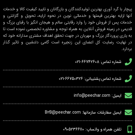
پیچار با گرد آوری بهترین تولیدکنندگان و بازرگانان و تایید کیفیت کالا و خدمات
آنها ارایه بهترین قیمتها و خدماتی نوین در نحوه ارایه، تحویل و گارانتی و
خدمات پس از فروش خود را وارد رقابتی سالم و هیجان انگیز با رقبای بزرگ و
قدیمی در زمینه فروش آنلاین به همراه توجه و مشاوره تخصصی نموده است تا
به یاری پروردگار بزرگ و مهربان در جهت تحقق اهداف مشتری مدارانه خود که
در نهایت رضایت کل اعضای این زنجیره است گامی دلنشین و تاثیر گذار
بردارد.
شماره تماس: 66742608-021
شماره تماس پشتیبانی: 66750326-021
ایمیل: info@peechar.com
ایمیل سفارشات سازمانها: B2B@peechar.com
تلفن همراه و واتساپ: 09052366110