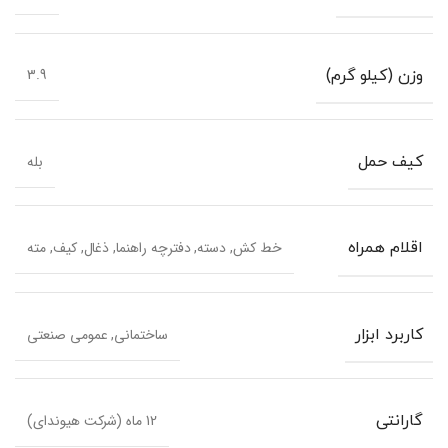
3.9
وزن (کیلو گرم)
بله
کیف حمل
خط کش, دسته, دفترچه راهنما, ذغال, کیف, مته
اقلام همراه
ساختمانی, عمومی صنعتی
کاربرد ابزار
12 ماه (شرکت هیوندای)
گارانتی