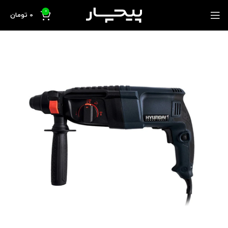
0
0
تومان