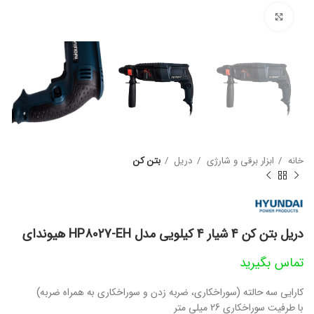
بزرگنمایی تصویر
خانه
ابزار برقی و شارژی
دریل
بتن کن
دریل بتن کن 4 شیار 4 کیلویی مدل HP8027-EH هیوندای
تماس بگیرید
کارایی سه حالته (سوراخکاری، ضربه زدن و سوراخکاری به همراه ضربه)
با طرفیت سوراخکاری 26 میلی متر