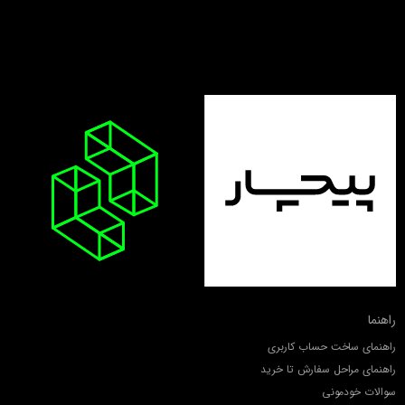
راهنما
راهنمای ساخت حساب کاربری
راهنمای مراحل سفارش تا خرید
سوالات خودمونی