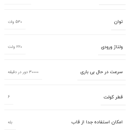
530 وات
توان
۲۲۰ ولت
ولتاژ ورودی
30000 دور در دقیقه
سرعت در حال بی باری
6
قطر کولت
بله
امکان استفاده جدا از قاب