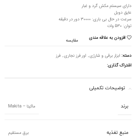
دارای سیستم مکش گرد و غبار
عایق دوبل
سرعت در حال بی باری: 30000 دور در دقیقه
توان: 530 وات
افزودن به علاقه مندی
مقایسه
دسته:
ابزار برقی و شارژی
,
اور فرز نجاری
,
فرز
اشتراک گذاری:
توضیحات تکمیلی
ماکیتا – Makita
برند
برق مستقیم
منبع تغذیه