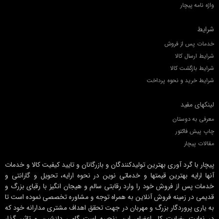
واژه نامه پیچار
شرایط
خدمات پس از فروش
شرایط ارسال کالا
شرایط بازگشت کالا
شرایط خرید و نحوه پرداخت
لینکهای مفید
معرفی به دوستان
چاپ پیش فاکتور
مقالات پیچار
پیچار با گرد آوری بهترین تولیدکنندگان و بازرگانان و تایید کیفیت کالا و خدمات
آنها ارایه بهترین قیمتها و خدماتی نوین در نحوه ارایه، تحویل و گارانتی و
خدمات پس از فروش خود را وارد رقابتی سالم و هیجان انگیز با رقبای بزرگ و
قدیمی در زمینه فروش آنلاین به همراه توجه و مشاوره تخصصی نموده است تا
به یاری پروردگار بزرگ و مهربان در جهت تحقق اهداف مشتری مدارانه خود که
در نهایت رضایت کل اعضای این زنجیره است گامی دلنشین و تاثیر گذار