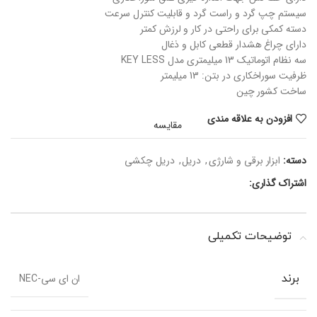
سیستم چپ گرد و راست گرد و قابلیت کنترل سرعت
دسته کمکی برای راحتی در کار و لرزش کمتر
دارای چراغ هشدار قطعی کابل و ذغال
سه نظام اتوماتیک 13 میلیمتری مدل KEY LESS
ظرفیت سوراخکاری در بتن: 13 میلیمتر
ساخت کشور چین
افزودن به علاقه مندی
مقایسه
دسته:
ابزار برقی و شارژی
,
دریل
,
دریل چکشی
اشتراک گذاری:
توضیحات تکمیلی
ان ای سی-NEC
برند