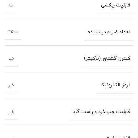
بله
قابلیت چکشی
41600
تعداد ضربه در دقیقه
خیر
کنترل گشتاور (تُرکمِتر)
خیر
ترمز الکترونیک
بلی
قابلیت چپ گرد و راست گرد