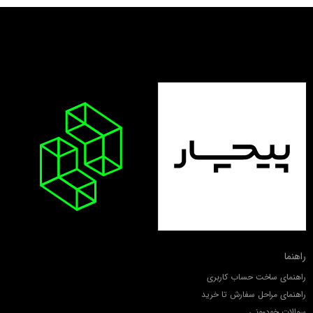
راهنما
راهنمای ساخت حساب کاربری
راهنمای مراحل سفارش تا خرید
سوالات خودمونی