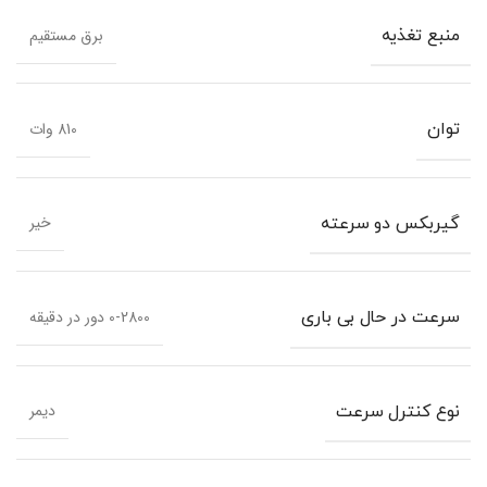
برق مستقیم
منبع تغذیه
810 وات
توان
خیر
گیربکس دو سرعته
0-2800 دور در دقیقه
سرعت در حال بی باری
دیمر
نوع کنترل سرعت