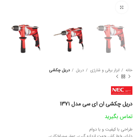
بزرگنمایی تصویر
خانه
ابزار برقی و شارژی
دریل
دریل چکشی
دریل چکشی ان ای سی مدل 1371
تماس بگیرید
طراحی با کیفیت و با دوام
دارای خط کش جهت اندازه گیری عمق سوراخکاری