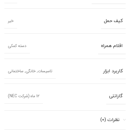
خیر
کیف حمل
دسته کمکی
اقلام همراه
تاسیسات, خانگی, ساختمانی
کاربرد ابزار
12 ماه (شرکت NEC)
گارانتی
نظرات (0)