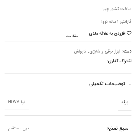
ساخت کشور چین
گارانتی 1 ساله نووا
افزودن به علاقه مندی
مقایسه
دسته:
ابزار برقی و شارژی
,
کارواش
اشتراک گذاری:
توضیحات تکمیلی
نوا-NOVA
برند
برق مستقیم
منبع تغذیه