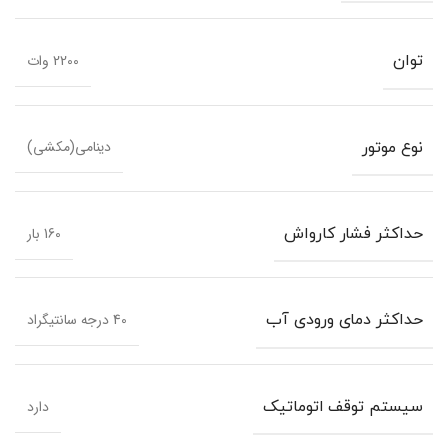
2200 وات
توان
دینامی(مکشی)
نوع موتور
160 بار
حداکثر فشار کارواش
40 درجه سانتیگراد
حداکثر دمای ورودی آب
دارد
سیستم توقف اتوماتیک