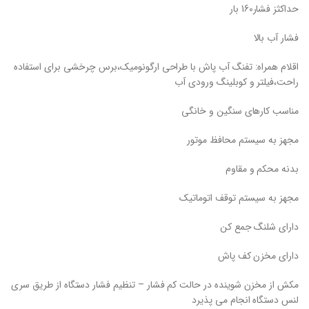
حداکثز فشار160 بار
فشار آب بالا
اقلام همراه: تفنگ آب پاش با طراحی ارگونومیک،برس چرخشی برای استفاده
راحت،فیلتر و کوبلینگ ورودی آب
مناسب کارهای سنگین و خانگی
مجهز به سیستم محافظ موتور
بدنه محکم و مقاوم
مجهز به سیستم توقف اتوماتیک
دارای شلنگ جمع کن
دارای مخزن کف پاش
مکش از مخزن شوینده در حالت کم فشار – تنظیم فشار دستگاه از طریق سری
لنس دستگاه انجام می پذیرد