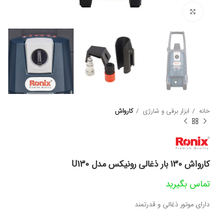
بزرگنمایی تصویر
خانه
ابزار برقی و شارژی
کارواش
کارواش 130 بار ذغالی رونیکس مدل U130
تماس بگیرید
دارای موتور ذغالی و قدرتمند