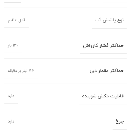
قابل تنظیم
نوع پاشش آب
130 بار
حداکثر فشار کارواش
7.2 لیتر بر دقیقه
حداکثر مقدار دبی
دارد
قابلیت مکش شوینده
دارد
چرخ