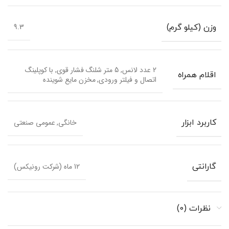
9.3
وزن (کیلو گرم)
2 عدد لانس, 5 متر شلنگ فشار قوی, با کوپلینگ
اقلام همراه
اتصال و فیلتر ورودی, مخزن مایع شوینده
خانگی, عمومی صنعتی
کاربرد ابزار
12 ماه (شرکت رونیکس)
گارانتی
نظرات (0)