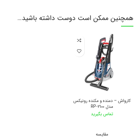
همچنین ممکن است دوست داشته باشید…
کارواش – دمنده و مکنده رونیکس
مدل RP-2100
تماس بگیرید
اطلاعات بیشتر
مقایسه