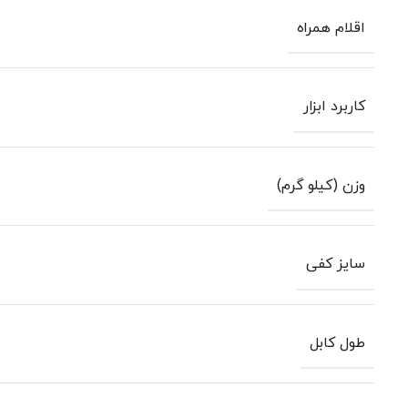
اقلام همراه
کاربرد ابزار
وزن (کیلو گرم)
سایز کفی
طول کابل