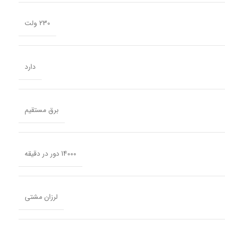
230 ولت
دارد
برق مستقیم
14000 دور در دقیقه
لرزان مشتی