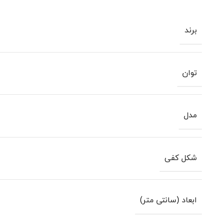
برند
توان
مدل
شکل کفی
ابعاد (سانتی متر)