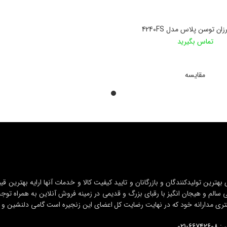
زان توسن پلاس مدل 4240FS
تماس بگیرید
اطلاعات بیشتر
مقایسه
ی بهترین تولیدکنندگان و بازرگانان و تایید کیفیت کالا و خدمات آنها ارایه بهترین
تی سالم و هیجان انگیز با رقبای بزرگ و قدیمی در زمینه فروش آنلاین به همراه ت
ی مدارانه خود که در نهایت رضایت کل اعضای این زنجیره است گامی دلنشین و تاث
6-021