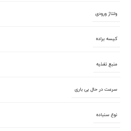
ولتاژ ورودی
کیسه براده
منبع تغذیه
سرعت در حال بی باری
نوع سنباده