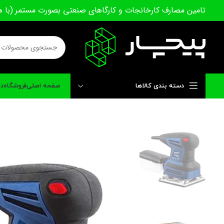
تامین مصارف کارخانجات و کارگاهای صنعتی بصورت مستمر (با ه
دسته بندی کالاها
صفحه اصلی
فروشگاه
در