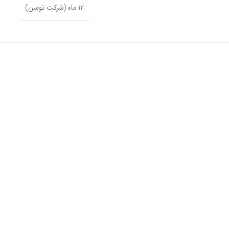
12 ماه (شرکت توسن)