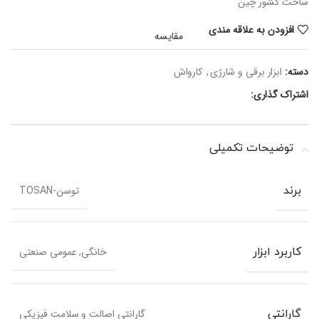
ساخت کشور چین
افزودن به علاقه مندی
مقایسه
دسته:
ابزار برقی و شارژی
,
کارواش
اشتراک گذاری:
توضیحات تکمیلی
توسن-TOSAN
برند
خانگی, عمومی صنعتی
کاربرد ابزار
گارانتی اصالت و سلامت فیزیکی
گارانتی