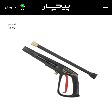
0
0
تومان
اتمام مو
جودی