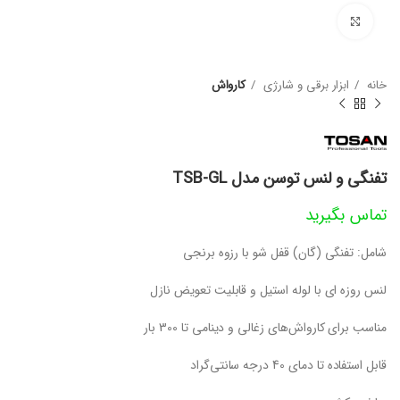
بزرگنمایی تصویر
خانه
ابزار برقی و شارژی
کارواش
تفنگی و لنس توسن مدل TSB-GL
تماس بگیرید
شامل: تفنگی (گان) قفل شو با رزوه برنجی
لنس روزه ای با لوله استیل و قابلیت تعویض نازل
مناسب برای کارواش‌های زغالی و دینامی تا 300 بار
قابل استفاده تا دمای 40 درجه سانتی‌گراد