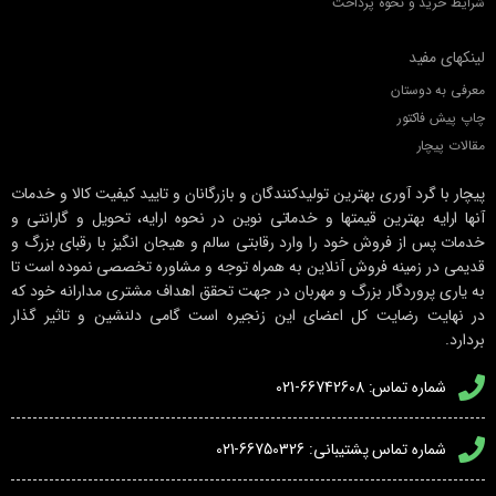
شرایط خرید و نحوه پرداخت
لینکهای مفید
معرفی به دوستان
چاپ پیش فاکتور
مقالات پیچار
پیچار با گرد آوری بهترین تولیدکنندگان و بازرگانان و تایید کیفیت کالا و خدمات
آنها ارایه بهترین قیمتها و خدماتی نوین در نحوه ارایه، تحویل و گارانتی و
خدمات پس از فروش خود را وارد رقابتی سالم و هیجان انگیز با رقبای بزرگ و
قدیمی در زمینه فروش آنلاین به همراه توجه و مشاوره تخصصی نموده است تا
به یاری پروردگار بزرگ و مهربان در جهت تحقق اهداف مشتری مدارانه خود که
در نهایت رضایت کل اعضای این زنجیره است گامی دلنشین و تاثیر گذار
بردارد.
شماره تماس: 66742608-021
شماره تماس پشتیبانی: 66750326-021