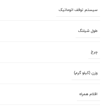
سیستم توقف اتوماتیک
طول شیلنگ
چرخ
وزن (کیلو گرم)
اقلام همراه