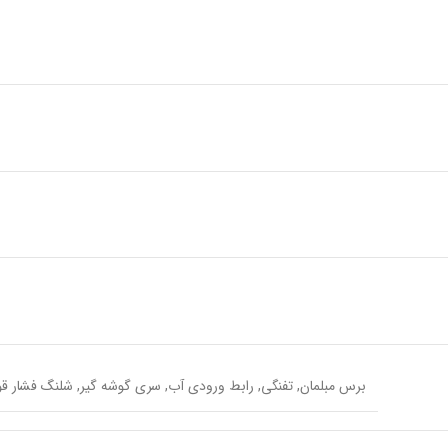
برس مبلمان, تفنگی, رابط ورودی آب, سری گوشه گیر, شلنگ فشار قوی