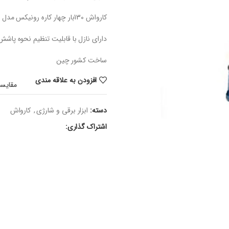
کارواش 130بار چهار کاره رونیکس مدل RP-4100 مجهز به سیستم حافظت گرمایی است.
دارای نازل با قابلیت تنظیم نحوه پاشش
ساخت کشور چین
افزودن به علاقه مندی
مقایسه
دسته:
ابزار برقی و شارژی
,
کارواش
اشتراک گذاری: