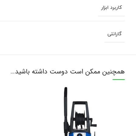
کاربرد ابزار
گارانتی
همچنین ممکن است دوست داشته باشید…