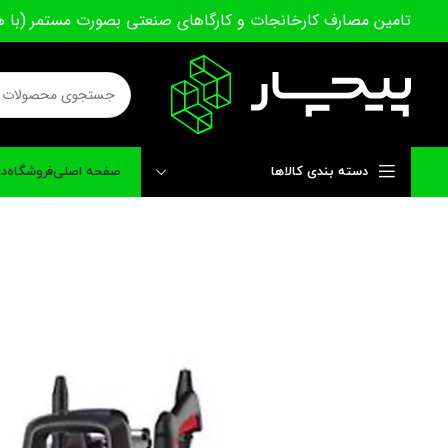
تامین مصارف کارخانجات و کارگاهای صنعتی بصورت مستمر (با ه
دسته بندی کالاها
صفحه اصلی
فروشگاه
در