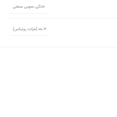
خانگی, عمومی صنعتی
12 ماه (شرکت رونیکس)